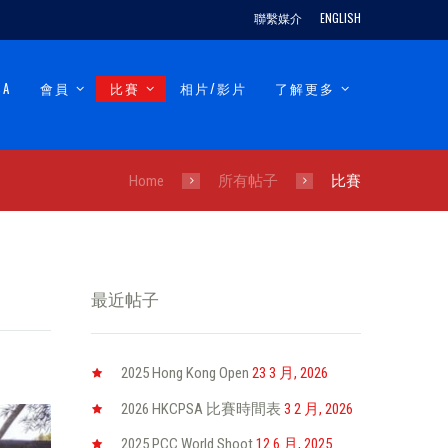
聯繫媒介
ENGLISH
SA
會員
比賽
相片/影片
了解更多
Home
所有帖子
比賽
最近帖子
2025 Hong Kong Open
23 3 月, 2026
2026 HKCPSA 比賽時間表
3 2 月, 2026
2025 PCC World Shoot
12 6 月, 2025