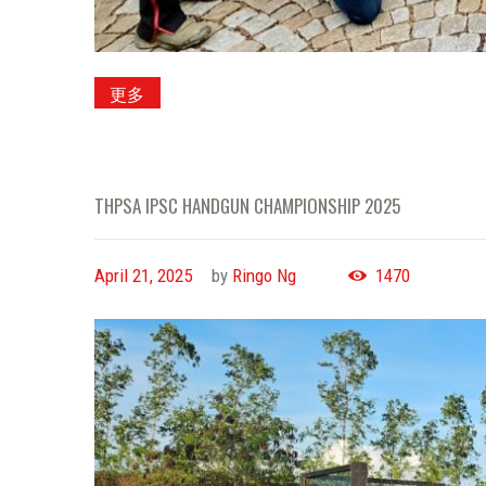
更多
THPSA IPSC HANDGUN CHAMPIONSHIP 2025
April 21, 2025
by
Ringo Ng
1470