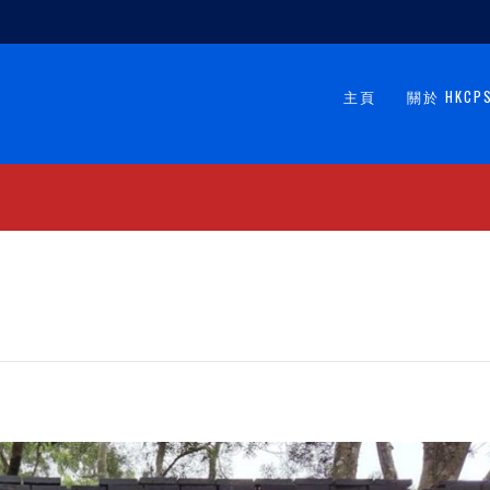
主頁
關於 HKCP