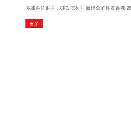
多謝各位射手，CRO, RO同埋氣槍會的朋友參加 2017 HKPS
更多