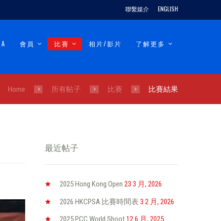
聯繫媒介
ENGLISH
SA
會員
比賽
相片/影片
了解更多
Home
所有帖子
比賽
比賽結果
最近帖子
2025 Hong Kong Open
23 3 月, 2026
2026 HKCPSA 比賽時間表
3 2 月, 2026
2025 PCC World Shoot
12 6 月, 2025