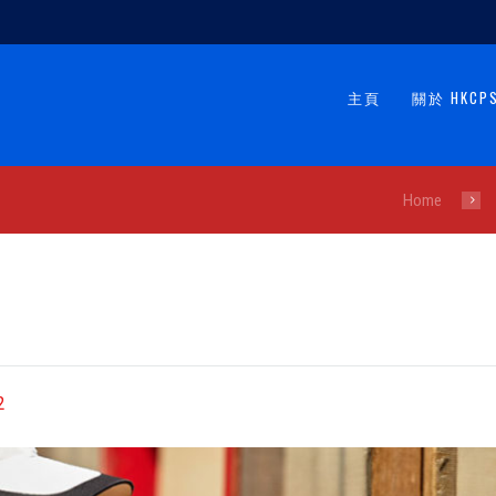
主頁
關於 HKCP
Home
2