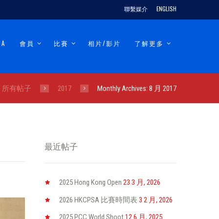
聯繫媒介
ENGLISH
SA
會員
比賽
相片/影片
了解更多
所有帖子
2017
Monthly Archives: 8 月 2017
最近帖子
2025 Hong Kong Open
23 3 月, 2026
2026 HKCPSA 比賽時間表
3 2 月, 2026
2025 PCC World Shoot
12 6 月, 2025