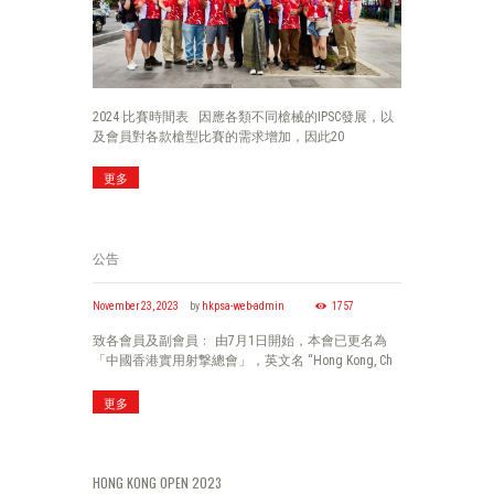
2024 比賽時間表 因應各類不同槍械的IPSC發展，以
及會員對各款槍型比賽的需求增加，因此20
更多
公告
November 23, 2023
by
hkpsa-web-admin
1757
致各會員及副會員﹕ 由7月1日開始，本會已更名為
「中國香港實用射撃總會」，英文名 “Hong Kong, Ch
更多
HONG KONG OPEN 2023