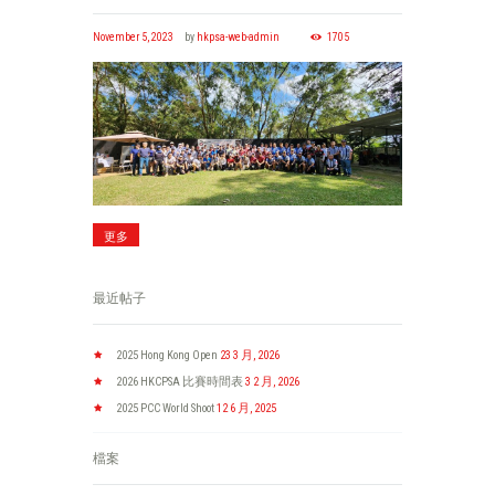
November 5, 2023
by
hkpsa-web-admin
1705
更多
最近帖子
2025 Hong Kong Open
23 3 月, 2026
2026 HKCPSA 比賽時間表
3 2 月, 2026
2025 PCC World Shoot
12 6 月, 2025
檔案