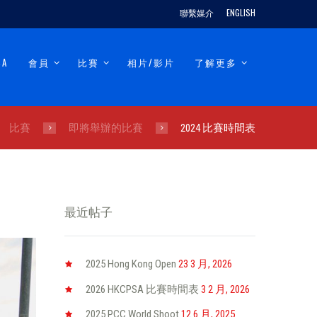
聯繫媒介
ENGLISH
SA
會員
比賽
相片/影片
了解更多
比賽
即將舉辦的比賽
2024 比賽時間表
最近帖子
2025 Hong Kong Open
23 3 月, 2026
2026 HKCPSA 比賽時間表
3 2 月, 2026
2025 PCC World Shoot
12 6 月, 2025