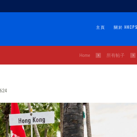
主頁
關於 HKCP
Home
所有帖子
624