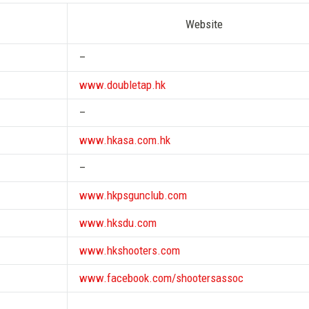
Website
–
www.doubletap.hk
–
www.hkasa.com.hk
–
www.hkpsgunclub.com
www.hksdu.com
www.hkshooters.com
www.facebook.com/shootersassoc