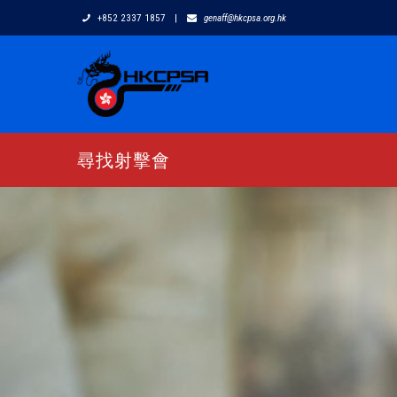
+852 2337 1857
|
genaff@hkcpsa.org.hk
尋找射擊會