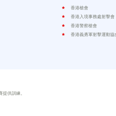
香港槍會
香港入境事務處射擊會
香港警察槍會
香港義勇軍射擊運動協
比賽提供訓練。