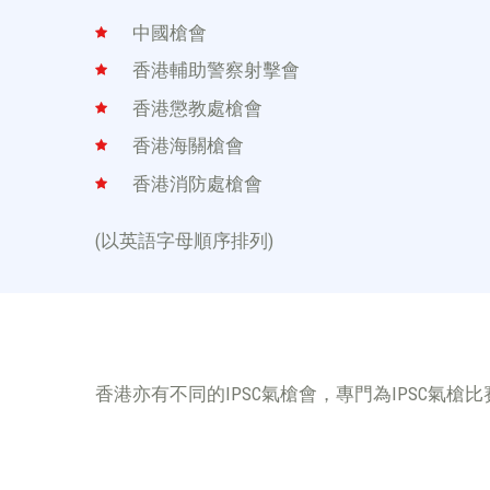
中國槍會
香港輔助警察射擊會
香港懲教處槍會
香港海關槍會
香港消防處槍會
(以英語字母順序排列)
香港亦有不同的IPSC氣槍會，專門為IPSC氣槍