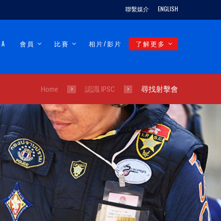
聯繫媒介
ENGLISH
SA
會員
比賽
相片/影片
了解更多
Home
認識 IPSC
尋找射擊會