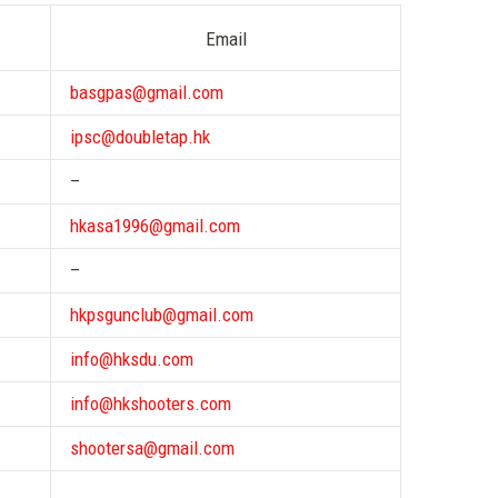
Email
basgpas@gmail.com
ipsc@doubletap.hk
–
hkasa1996@gmail.com
–
hkpsgunclub@gmail.com
info@hksdu.com
info@hkshooters.com
shootersa@gmail.com