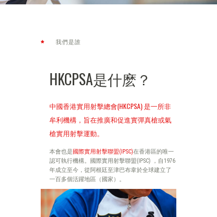
我們是誰
HKCPSA是什麽？
中國香港實用射擊總會(HKCPSA) 是一所非
牟利機構，旨在推廣和促進實彈真槍或氣
槍實用射擊運動。
本會也是
國際實用射擊聯盟(IPSC)
在香港區的唯一
認可執行機構。國際實用射擊聯盟(IPSC) ，自1976
年成立至今，從阿根廷至津巴布韋於全球建立了
一百多個活躍地區（國家）。