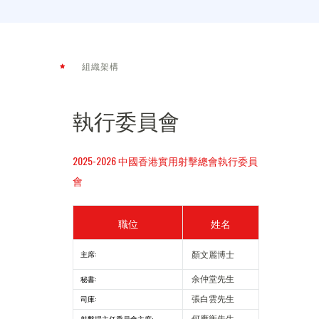
組織架構
執行委員會
2025-2026 中國香港實用射擊總會執行委員
會
職位
姓名
主席:
顏文麗博士
秘書:
余仲堂先生
司庫:
張白雲先生